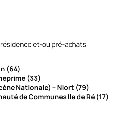
n résidence et-ou pré-achats
n (64)
cheprime (33)
cène Nationale) – Niort (79)
auté de Communes Ile de Ré (17)