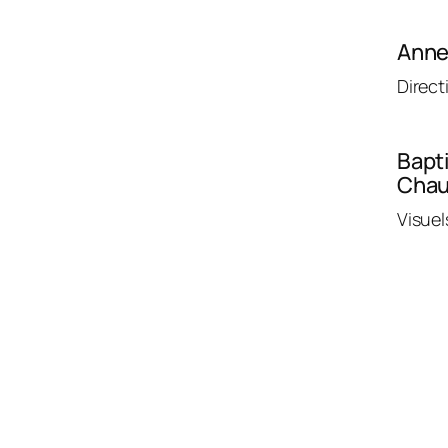
Anne
Direct
Bapt
Chau
Visuel