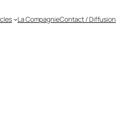
cles
La Compagnie
Contact / Diffusion