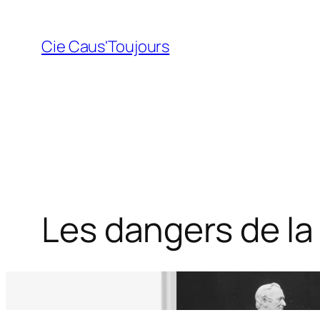
Aller
au
Cie Caus'Toujours
contenu
Les dangers de la