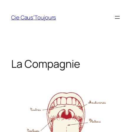
Aller
au
Cie Caus'Toujours
contenu
La Compagnie