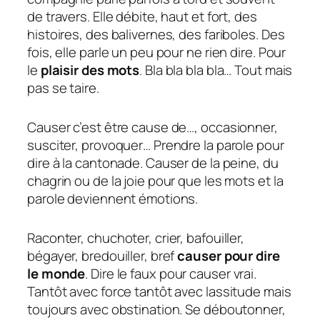
de travers. Elle débite, haut et fort, des
histoires, des balivernes, des fariboles. Des
fois, elle parle un peu pour ne rien dire. Pour
le
plaisir des mots
. Bla bla bla bla… Tout mais
pas se taire.
Causer c’est être cause de…, occasionner,
susciter, provoquer… Prendre la parole pour
dire à la cantonade. Causer de la peine, du
chagrin ou de la joie pour que les mots et la
parole deviennent émotions.
Raconter, chuchoter, crier, bafouiller,
bégayer, bredouiller, bref
causer pour dire
le monde
. Dire le faux pour causer vrai.
Tantôt avec force tantôt avec lassitude mais
toujours avec obstination. Se déboutonner,