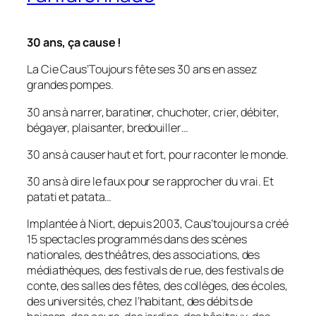
30 ans, ça cause !
La Cie Caus’Toujours fête ses 30 ans en assez
grandes pompes.
30 ans à narrer, baratiner, chuchoter, crier, débiter,
bégayer, plaisanter, bredouiller…
30 ans à causer haut et fort, pour raconter le monde.
30 ans à dire le faux pour se rapprocher du vrai. Et
patati et patata…
Implantée à Niort, depuis 2003, Caus’toujours a créé
15 spectacles programmés dans des scènes
nationales, des théâtres, des associations, des
médiathèques, des festivals de rue, des festivals de
conte, des salles des fêtes, des collèges, des écoles,
des universités, chez l’habitant, des débits de