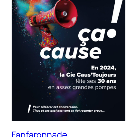
Fanfaronnade