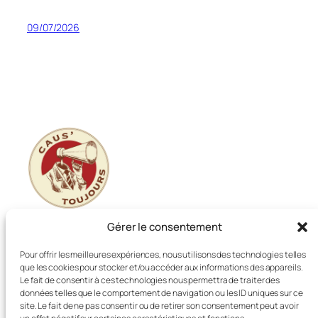
09/07/2026
Gérer le consentement
Cie Caus'Toujours
Pour offrir les meilleures expériences, nous utilisons des technologies telles
que les cookies pour stocker et/ou accéder aux informations des appareils.
Le fait de consentir à ces technologies nous permettra de traiter des
données telles que le comportement de navigation ou les ID uniques sur ce
Contact / Diffusion
Calendrier de tournée
site. Le fait de ne pas consentir ou de retirer son consentement peut avoir
La Compagnie
Les spectacles