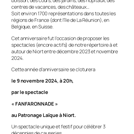
boisson, des cours, des jardins, des hôpitaux, des
centres de vacances, des châteaux…
Soit environ 1700 représentations dans toutes les
régions de France (dont l’île de La Réunion), en
Belgique, en Suisse.
Cet anniversaire fut l’occasion de proposer les
spectacles (encore actifs) de notre répertoire à et
autour de Niort entre décembre 2023 et novembre
2024.
Cette année d’anniversaire se cloturera
le 9 novembre 2024, à 20h,
par le spectacle
« FANFARONNADE »
au Patronage Laïque à Niort.
Un spectacle unique et festif pour célébrer 3
décennies de causeries.